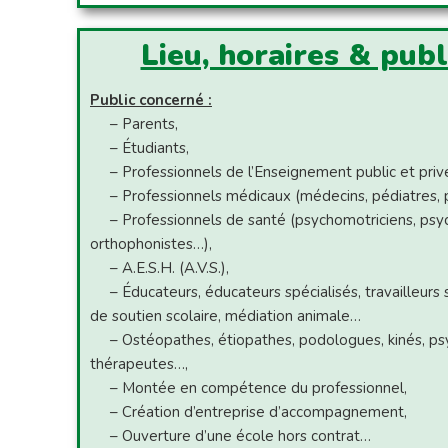
Lieu, horaires & pub
Public concerné :
– Parents,
– Étudiants,
– Professionnels de l’Enseignement public et priv
– Professionnels médicaux (médecins, pédiatres, p
– Professionnels de santé (psychomotriciens, psy
orthophonistes…),
– A.E.S.H. (A.V.S.),
– Éducateurs, éducateurs spécialisés, travailleurs s
de soutien scolaire, médiation animale…
– Ostéopathes, étiopathes, podologues, kinés, ps
thérapeutes…,
– Montée en compétence du professionnel,
– Création d’entreprise d’accompagnement,
– Ouverture d’une école hors contrat…