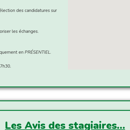
élection des candidatures sur
riser les échanges.
uniquement en
PRÉSENTIEL
.
17h30
.
Les Avis des stagiaires…