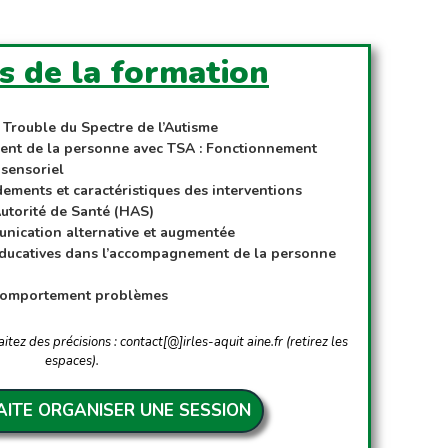
fs de la formation
u Trouble du Spectre de l’Autisme
ent de la personne avec TSA : Fonctionnement
 sensoriel
ements et caractéristiques des interventions
utorité de Santé (HAS)
unication alternative et augmentée
éducatives dans l’accompagnement de la personne
 comportement problèmes
itez des précisions : contact[@]irles-aqui
t aine.fr (retirez les
espaces).
AITE ORGANISER UNE SESSION