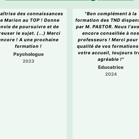
aîtrise des connaissances
"Bon complément à la
e Marion au TOP ! Donne
formation des TND dispen
envie de poursuivre et de
par M. PASTOR. Nous l'av
reuser le sujet. (...) Merci
encore conseillée à no
encore ! A une prochaine
professeurs ! Merci pour 
formation !
qualité de vos formations
votre accueil, toujours t
Psychologue
agréable !"
2023
Educatrice
2024