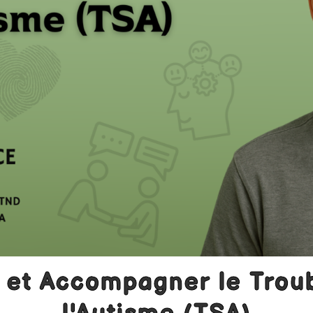
et Accompagner le Troub