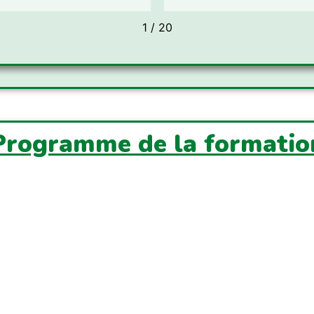
1
/
20
Programme de la formatio